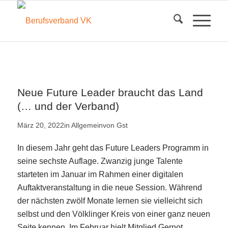
Neue Future Leader braucht das Land
(… und der Verband)
März 20, 2022
in
Allgemein
von
Gst
In diesem Jahr geht das Future Leaders Programm in
seine sechste Auflage. Zwanzig junge Talente
starteten im Januar im Rahmen einer digitalen
Auftaktveranstaltung in die neue Session. Während
der nächsten zwölf Monate lernen sie vielleicht sich
selbst und den Völklinger Kreis von einer ganz neuen
Seite kennen. Im Februar hielt Mitglied Gernot