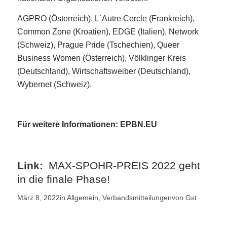
AGPRO (Österreich), L´Autre Cercle (Frankreich),
Common Zone (Kroatien), EDGE (Italien), Network
(Schweiz), Prague Pride (Tschechien), Queer
Business Women (Österreich), Völklinger Kreis
(Deutschland), Wirtschaftsweiber (Deutschland),
Wybernet (Schweiz).
Für weitere Informationen: EPBN.EU
MAX-SPOHR-PREIS 2022 geht
in die finale Phase!
März 8, 2022
in
Allgemein
,
Verbandsmitteilungen
von
Gst