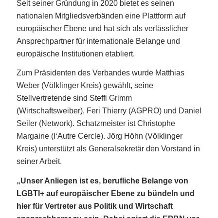
Seit seiner Gründung in 2020 bietet es seinen
nationalen Mitgliedsverbänden eine Plattform auf
europäischer Ebene und hat sich als verlässlicher
Ansprechpartner für internationale Belange und
europäische Institutionen etabliert.
Zum Präsidenten des Verbandes wurde Matthias
Weber (Völklinger Kreis) gewählt, seine
Stellvertretende sind Steffi Grimm
(Wirtschaftsweiber), Feri Thierry (AGPRO) und Daniel
Seiler (Network). Schatzmeister ist Christophe
Margaine (l‘Autre Cercle). Jörg Höhn (Völklinger
Kreis) unterstützt als Generalsekretär den Vorstand in
seiner Arbeit.
„Unser Anliegen ist es, berufliche Belange von
LGBTI+ auf europäischer Ebene zu bündeln und
hier für Vertreter aus Politik und Wirtschaft