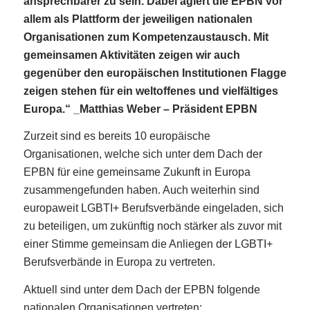
ansprechbarer zu sein. Dabei agiert die EPBN vor
allem als Plattform der jeweiligen nationalen
Organisationen zum Kompetenzaustausch. Mit
gemeinsamen Aktivitäten zeigen wir auch
gegenüber den europäischen Institutionen Flagge
zeigen stehen für ein weltoffenes und vielfältiges
Europa.“
_Matthias Weber – Präsident EPBN
Zurzeit sind es bereits 10 europäische
Organisationen, welche sich unter dem Dach der
EPBN für eine gemeinsame Zukunft in Europa
zusammengefunden haben. Auch weiterhin sind
europaweit LGBTI+ Berufsverbände eingeladen, sich
zu beteiligen, um zukünftig noch stärker als zuvor mit
einer Stimme gemeinsam die Anliegen der LGBTI+
Berufsverbände in Europa zu vertreten.
Aktuell sind unter dem Dach der EPBN folgende
nationalen Organisationen vertreten: