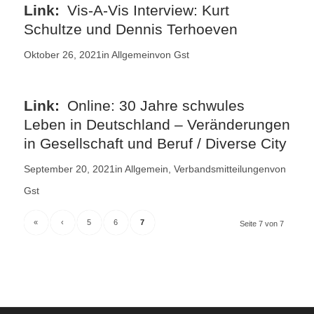
Vis-A-Vis Interview: Kurt
Schultze und Dennis Terhoeven
Oktober 26, 2021
in
Allgemein
von
Gst
Online: 30 Jahre schwules
Leben in Deutschland – Veränderungen
in Gesellschaft und Beruf / Diverse City
September 20, 2021
in
Allgemein
,
Verbandsmitteilungen
von
Gst
«
‹
5
6
7
Seite 7 von 7