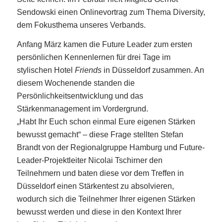
Sendowski einen Onlinevortrag zum Thema Diversity,
dem Fokusthema unseres Verbands.
Anfang März kamen die Future Leader zum ersten
persönlichen Kennenlernen für drei Tage im
stylischen Hotel
Friends
in Düsseldorf zusammen. An
diesem Wochenende standen die
Persönlichkeitsentwicklung und das
Stärkenmanagement im Vordergrund.
„Habt Ihr Euch schon einmal Eure eigenen Stärken
bewusst gemacht“ – diese Frage stellten Stefan
Brandt von der Regionalgruppe Hamburg und Future-
Leader-Projektleiter Nicolai Tschirner den
Teilnehmern und baten diese vor dem Treffen in
Düsseldorf einen Stärkentest zu absolvieren,
wodurch sich die Teilnehmer Ihrer eigenen Stärken
bewusst werden und diese in den Kontext Ihrer