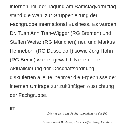
internen Teil der Tagung am Samstagvormittag
stand die Wahl zur Gruppenleitung der
Fachgruppe International Business. Es wurden
Dr.
Tuan
Anh
Tran-Wigger (RG Bremen) und
Steffen
Weisz
(RG München) neu und Markus
Henneböhl
(RG Düsseldorf) sowie Jörg
Höhn
(RG Berlin) wieder gewählt. Neben einer
Aktualisierung der Geschäftsordnung
diskutierten alle Teilnehmer die Ergebnisse der
internen Umfrage zur zukünftigen Ausrichtung
der Fachgruppe.
Im
Die neugewählte Fachgruppenleitung der FG
International Business, v.l.n.r. Steffen Weisz, Dr. Tuan