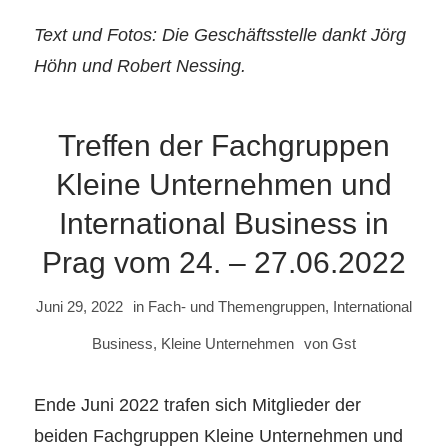
Text und Fotos: Die Geschäftsstelle dankt Jörg
Höhn und Robert Nessing.
Treffen der Fachgruppen
Kleine Unternehmen und
International Business in
Prag vom 24. – 27.06.2022
Juni 29, 2022
in
Fach- und Themengruppen
,
International
Business
,
Kleine Unternehmen
von
Gst
Ende Juni 2022 trafen sich Mitglieder der
beiden Fachgruppen Kleine Unternehmen und