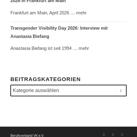
2026 in Frankfurt am Main
Frankfurt am Main, April 2026
… mehr
Transgender Visibility Day 2026: Interview mit
Anastasia Biefang
Anastasia Biefang ist seit 1994
… mehr
BEITRAGSKATEGORIEN
Beitragskategorien
Berufsverband VK e.V.