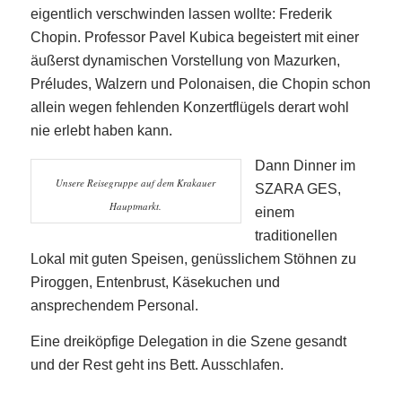
eigentlich verschwinden lassen wollte: Frederik
Chopin. Professor Pavel Kubica begeistert mit einer
äußerst dynamischen Vorstellung von Mazurken,
Préludes, Walzern und Polonaisen, die Chopin schon
allein wegen fehlenden Konzertflügels derart wohl
nie erlebt haben kann.
Dann Dinner im
Unsere Reisegruppe auf dem Krakauer
SZARA GES,
Hauptmarkt.
einem
traditionellen
Lokal mit guten Speisen, genüsslichem Stöhnen zu
Piroggen, Entenbrust, Käsekuchen und
ansprechendem Personal.
Eine dreiköpfige Delegation in die Szene gesandt
und der Rest geht ins Bett. Ausschlafen.