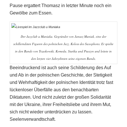
Pause ergattert Thomasz in letzter Minute noch ein
Gewölbe zum Essen.
Der Jazzclub u Muniaka. Gegründet von Janusz Muniak, eine der
schillerndsten Figuren des polnischen Jazz. Koloss des Saxophons. Er spielte
in den Bands von Trzaskowski, Komeda, Stańka und Ptaszyn und leitete in
den letzten vier Jahrzehnten seine eigenen Bands.
Beeindruckend ist auch seine Schilderung des Auf
und Ab in der polnischen Geschichte, der Stetigkeit
und Wehrhaftigkeit der polnischen Identität trotz fast
lückenloser Überfälle aus den benachbarten
Diktaturen. Und nicht zuletzt der großen Solidarität
mit der Ukraine, ihrer Freiheitsliebe und ihrem Mut,
sich nicht wieder unterdrücken zu lassen.
Seelenverwandtschaft.