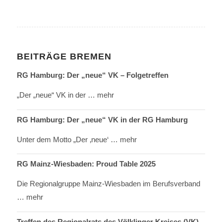
BEITRÄGE BREMEN
RG Hamburg: Der „neue“ VK – Folgetreffen
„Der „neue“ VK in der
… mehr
RG Hamburg: Der „neue“ VK in der RG Hamburg
Unter dem Motto „Der ‚neue‘
… mehr
RG Mainz-Wiesbaden: Proud Table 2025
Die Regionalgruppe Mainz-Wiesbaden im Berufsverband
… mehr
Treffen des Regionalrats des Völklinger Kreises (VK)