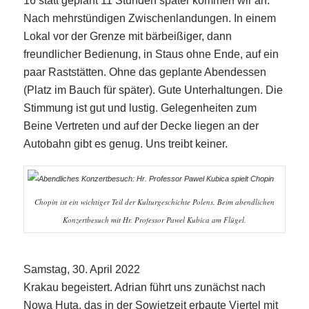
16 statt geplant 11 Stunden später kommen wir an.
Nach mehrstündigen Zwischenlandungen. In einem
Lokal vor der Grenze mit bärbeißiger, dann
freundlicher Bedienung, in Staus ohne Ende, auf ein
paar Raststätten. Ohne das geplante Abendessen
(Platz im Bauch für später). Gute Unterhaltungen. Die
Stimmung ist gut und lustig. Gelegenheiten zum
Beine Vertreten und auf der Decke liegen an der
Autobahn gibt es genug. Uns treibt keiner.
Chopin ist ein wichtiger Teil der Kulturgeschichte Polens. Beim abendlichen
Konzertbesuch mit Hr. Professor Pawel Kubica am Flügel.
Samstag, 30. April 2022
Krakau begeistert. Adrian führt uns zunächst nach
Nowa Huta, das in der Sowjetzeit erbaute Viertel mit