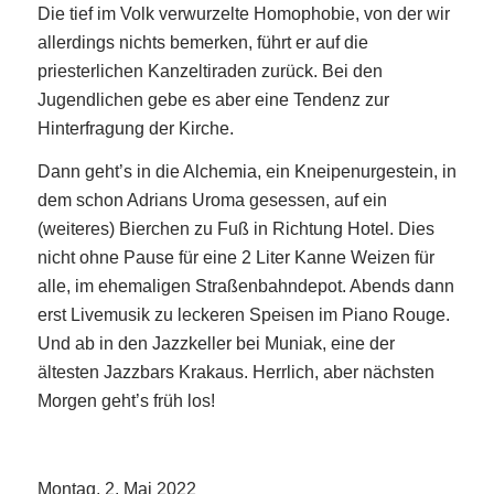
Die tief im Volk verwurzelte Homophobie, von der wir
allerdings nichts bemerken, führt er auf die
priesterlichen Kanzeltiraden zurück. Bei den
Jugendlichen gebe es aber eine Tendenz zur
Hinterfragung der Kirche.
Dann geht’s in die Alchemia, ein Kneipenurgestein, in
dem schon Adrians Uroma gesessen, auf ein
(weiteres) Bierchen zu Fuß in Richtung Hotel. Dies
nicht ohne Pause für eine 2 Liter Kanne Weizen für
alle, im ehemaligen Straßenbahndepot. Abends dann
erst Livemusik zu leckeren Speisen im Piano Rouge.
Und ab in den Jazzkeller bei Muniak, eine der
ältesten Jazzbars Krakaus. Herrlich, aber nächsten
Morgen geht’s früh los!
Montag, 2. Mai 2022