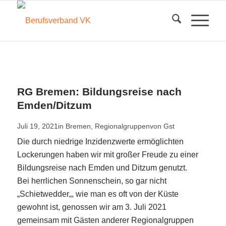
RG Bremen: Bildungsreise nach
Emden/Ditzum
Juli 19, 2021
in
Bremen
,
Regionalgruppen
von
Gst
Die durch niedrige Inzidenzwerte ermöglichten
Lockerungen haben wir mit großer Freude zu einer
Bildungsreise nach Emden und
Ditzum
genutzt.
Bei herrlichen Sonnenschein, so gar nicht
„
Schietwedder
„, wie man es oft von der Küste
gewohnt
ist, genossen
wir am 3. Juli 2021
gemeinsam mit Gästen anderer Regionalgruppen