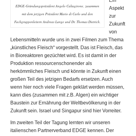
Ein
EDGE-Gründungspräsident Angelo Caltagirone, zusammen
Aspekt
mit dem jetzigen Präsident Mario di Carlo und den
zur
Fachgruppenleitern Andreas Lange und Dr. Thomas Dietrich.
Zukunft
von
Lebensmitteln wurde uns in zwei Filmen zum Thema
„künstliches Fleisch“ vorgestellt. Das ist Fleisch, das
in Bioreaktoren gezüchtet wird. Es ist damit in der
Produktion ressourcenschonender als
herkömmliches Fleisch und könnte in Zukunft einen
großen Teil des jetzigen Bedarfs ersetzen. Auch
wenn hier noch viele Fragen geklärt werden müssen,
kann dies (zusammen mit z.B. Algen) ein wichtiger
Baustein zur Ernährung der Weltbevölkerung in der
Zukunft sein. Israel und Singapur sind hier Vorreiter.
Im zweiten Teil der Tagung lernten wir unseren
italienschen Partnerverband EDGE kennen. Der