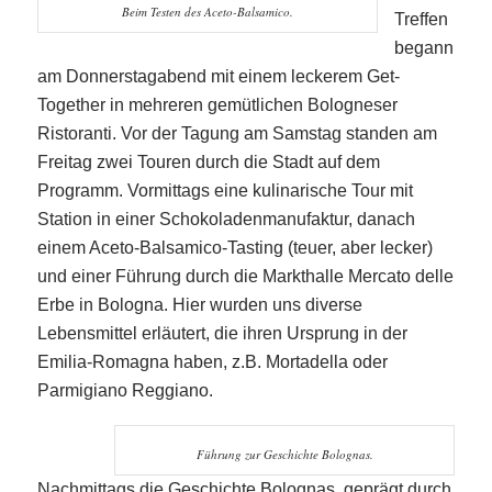
Beim Testen des Aceto-Balsamico.
Treffen
begann
am Donnerstagabend mit einem leckerem Get-
Together in mehreren gemütlichen Bologneser
Ristoranti. Vor der Tagung am Samstag standen am
Freitag zwei Touren durch die Stadt auf dem
Programm. Vormittags eine kulinarische Tour mit
Station in einer Schokoladenmanufaktur, danach
einem Aceto-Balsamico-Tasting (teuer, aber lecker)
und einer Führung durch die Markthalle Mercato delle
Erbe in Bologna. Hier wurden uns diverse
Lebensmittel erläutert, die ihren Ursprung in der
Emilia-Romagna haben, z.B. Mortadella oder
Parmigiano Reggiano.
Führung zur Geschichte Bolognas.
Nachmittags die Geschichte Bolognas, geprägt durch