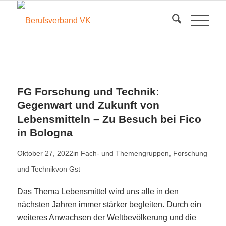
FG Forschung und Technik:
Gegenwart und Zukunft von
Lebensmitteln – Zu Besuch bei Fico
in Bologna
Oktober 27, 2022
in
Fach- und Themengruppen
,
Forschung
und Technik
von
Gst
Das Thema Lebensmittel wird uns alle in den
nächsten Jahren immer stärker begleiten. Durch ein
weiteres Anwachsen der Weltbevölkerung und die