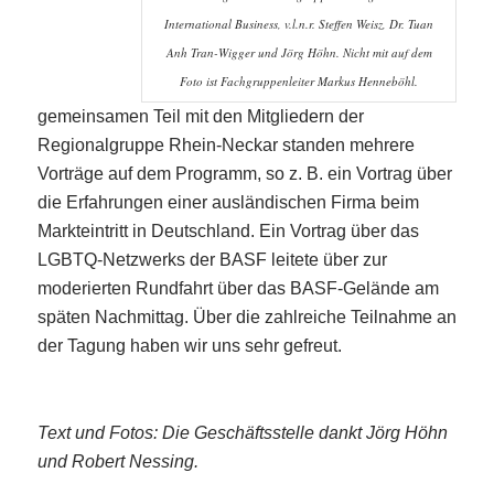
International Business, v.l.n.r. Steffen Weisz, Dr. Tuan
Anh Tran-Wigger und Jörg Höhn. Nicht mit auf dem
Foto ist Fachgruppenleiter Markus Henneböhl.
gemeinsamen Teil mit den Mitgliedern der
Regionalgruppe Rhein-Neckar standen mehrere
Vorträge auf dem Programm, so
z. B.
ein Vortrag über
die Erfahrungen einer ausländischen Firma beim
Markteintritt in Deutschland. Ein Vortrag über das
LGBTQ-Netzwerks der BASF leitete über zur
moderierten Rundfahrt über
das BASF
-Gelände am
späten Nachmittag. Über die zahlreiche Teilnahme an
der Tagung haben wir uns sehr gefreut.
Text und Fotos: Die Geschäftsstelle dankt Jörg Höhn
und Robert Nessing.