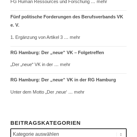
FG Human Ressources und Forschung
… mehr
Fünf politische Forderungen des Berufsverbands VK
e. V.
1. Ergänzung von Artikel 3
… mehr
RG Hamburg: Der „neue“ VK – Folgetreffen
„Der „neue“ VK in der
… mehr
RG Hamburg: Der „neue“ VK in der RG Hamburg
Unter dem Motto „Der ‚neue‘
… mehr
BEITRAGSKATEGORIEN
Beitragskategorien