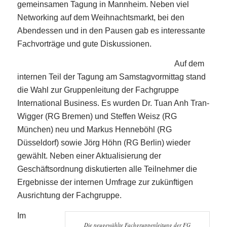
gemeinsamen Tagung in Mannheim. Neben viel
Networking auf dem Weihnachtsmarkt, bei den
Abendessen und in den Pausen gab es interessante
Fachvorträge und gute Diskussionen.
Auf dem
internen Teil der Tagung am Samstagvormittag stand
die Wahl zur Gruppenleitung der Fachgruppe
International Business. Es wurden Dr.
Tuan
Anh
Tran-
Wigger (RG Bremen) und Steffen
Weisz
(RG
München) neu und Markus
Henneböhl
(RG
Düsseldorf) sowie Jörg
Höhn
(RG Berlin) wieder
gewählt. Neben einer Aktualisierung der
Geschäftsordnung diskutierten alle Teilnehmer die
Ergebnisse der internen Umfrage zur zukünftigen
Ausrichtung der Fachgruppe.
Im
Die neugewählte Fachgruppenleitung der FG