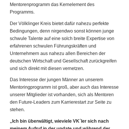
Mentorenprogramm das Kernelement des
Programms.
Der Völklinger Kreis bietet dafür nahezu perfekte
Bedingungen, denn nirgendwo sonst können junge
schwule Talente auf eine solch breite Expertise von
erfahrenen schwulen Führungskräften und
Unternehmern aus nahezu allen Bereichen der
deutschen Wirtschaft und Gesellschaft zurückgreifen
und sich direkt mit diesen vernetzen.
Das Interesse der jungen Männer an unserem
Mentoringprogramm ist groß, aber auch das Interesse
unserer Mitglieder ist vorhanden, sich als Mentoren
den Future-Leaders zum Karrierestart zur Seite zu
stehen.
„Ich bin überwältigt, wieviele VK´ler sich nach
meinem Aufruf in der update und während der