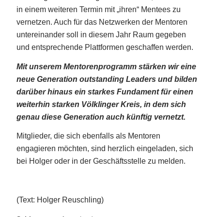
in einem weiteren Termin mit „ihren“ Mentees zu
vernetzen. Auch für das Netzwerken der Mentoren
untereinander soll in diesem Jahr Raum gegeben
und entsprechende Plattformen geschaffen werden.
Mit unserem Mentorenprogramm stärken wir eine
neue Generation outstanding Leaders und bilden
darüber hinaus ein starkes Fundament für einen
weiterhin starken Völklinger Kreis, in dem sich
genau diese Generation auch künftig vernetzt.
Mitglieder, die sich ebenfalls als Mentoren
engagieren möchten, sind herzlich eingeladen, sich
bei Holger oder in der Geschäftsstelle zu melden.
(Text: Holger Reuschling)