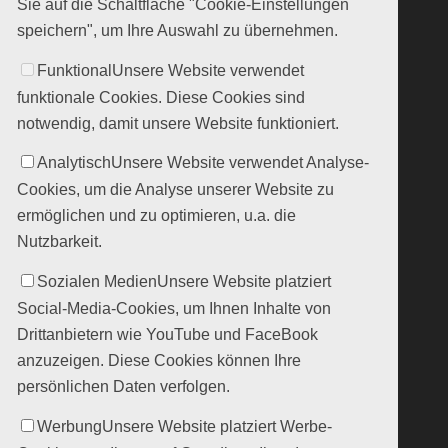
Sie auf die Schaltfläche "Cookie-Einstellungen
speichern", um Ihre Auswahl zu übernehmen.
Funktional
Unsere Website verwendet
funktionale Cookies. Diese Cookies sind
notwendig, damit unsere Website funktioniert.
Analytisch
Unsere Website verwendet Analyse-
Cookies, um die Analyse unserer Website zu
ermöglichen und zu optimieren, u.a. die
Nutzbarkeit.
Sozialen Medien
Unsere Website platziert
Social-Media-Cookies, um Ihnen Inhalte von
Drittanbietern wie YouTube und FaceBook
anzuzeigen. Diese Cookies können Ihre
persönlichen Daten verfolgen.
Werbung
Unsere Website platziert Werbe-