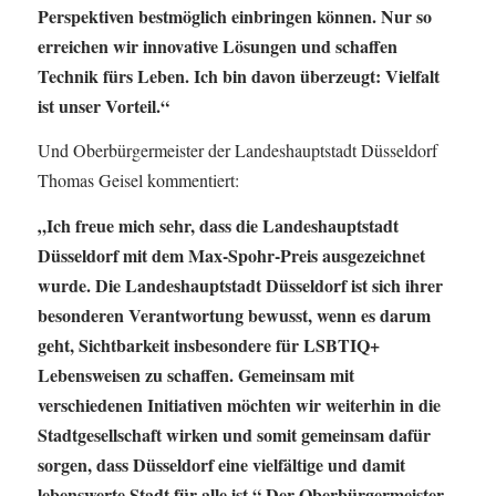
Perspektiven bestmöglich einbringen können. Nur so
erreichen wir innovative Lösungen und schaffen
Technik fürs Leben. Ich bin davon überzeugt: Vielfalt
ist unser Vorteil.“
Und Oberbürgermeister der Landeshauptstadt Düsseldorf
Thomas Geisel kommentiert:
„Ich freue mich sehr, dass die Landeshauptstadt
Düsseldorf mit dem Max-Spohr-Preis ausgezeichnet
wurde. Die Landeshauptstadt Düsseldorf ist sich ihrer
besonderen Verantwortung bewusst, wenn es darum
geht, Sichtbarkeit insbesondere für LSBTIQ+
Lebensweisen zu schaffen. Gemeinsam mit
verschiedenen Initiativen möchten wir weiterhin in die
Stadtgesellschaft wirken und somit gemeinsam dafür
sorgen, dass Düsseldorf eine vielfältige und damit
lebenswerte Stadt für alle ist.“ Der Oberbürgermeister