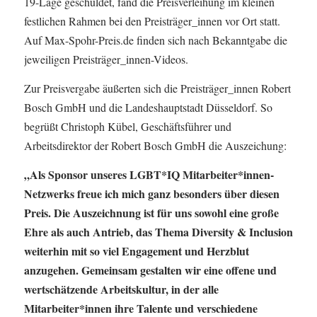
19-Lage geschuldet, fand die Preisverleihung im kleinen
festlichen Rahmen bei den Preisträger_innen vor Ort statt.
Auf Max-Spohr-Preis.de finden sich nach Bekanntgabe die
jeweiligen Preisträger_innen-Videos.
Zur Preisvergabe äußerten sich die Preisträger_innen Robert
Bosch GmbH und die Landeshauptstadt Düsseldorf. So
begrüßt Christoph Kübel, Geschäftsführer und
Arbeitsdirektor der Robert Bosch GmbH die Auszeichung:
„Als Sponsor unseres LGBT*IQ Mitarbeiter*innen-
Netzwerks freue ich mich ganz besonders über diesen
Preis. Die Auszeichnung ist für uns sowohl eine große
Ehre als auch Antrieb, das Thema Diversity & Inclusion
weiterhin mit so viel Engagement und Herzblut
anzugehen. Gemeinsam gestalten wir eine offene und
wertschätzende Arbeitskultur, in der alle
Mitarbeiter*innen ihre Talente und verschiedene