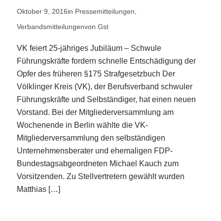
Oktober 9, 2016
in
Pressemitteilungen
,
Verbandsmitteilungen
von
Gst
VK feiert 25-jähriges Jubiläum – Schwule
Führungskräfte fordern schnelle Entschädigung der
Opfer des früheren §175 Strafgesetzbuch Der
Völklinger Kreis (VK), der Berufsverband schwuler
Führungskräfte und Selbständiger, hat einen neuen
Vorstand. Bei der Mitgliederversammlung am
Wochenende in Berlin wählte die VK-
Mitgliederversammlung den selbständigen
Unternehmensberater und ehemaligen FDP-
Bundestagsabgeordneten Michael Kauch zum
Vorsitzenden. Zu Stellvertretern gewählt wurden
Matthias […]