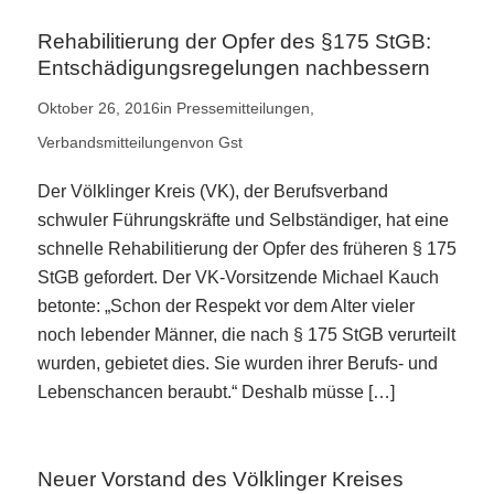
Rehabilitierung der Opfer des §175 StGB:
Entschädigungsregelungen nachbessern
Oktober 26, 2016
in
Pressemitteilungen
,
Verbandsmitteilungen
von
Gst
Der Völklinger Kreis (VK), der Berufsverband
schwuler Führungskräfte und Selbständiger, hat eine
schnelle Rehabilitierung der Opfer des früheren § 175
StGB gefordert. Der VK-Vorsitzende Michael Kauch
betonte: „Schon der Respekt vor dem Alter vieler
noch lebender Männer, die nach § 175 StGB verurteilt
wurden, gebietet dies. Sie wurden ihrer Berufs- und
Lebenschancen beraubt.“ Deshalb müsse […]
Neuer Vorstand des Völklinger Kreises