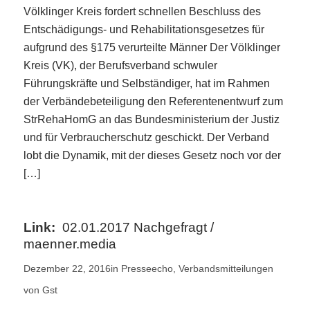
Völklinger Kreis fordert schnellen Beschluss des
Entschädigungs- und Rehabilitationsgesetzes für
aufgrund des §175 verurteilte Männer Der Völklinger
Kreis (VK), der Berufsverband schwuler
Führungskräfte und Selbständiger, hat im Rahmen
der Verbändebeteiligung den Referentenentwurf zum
StrRehaHomG an das Bundesministerium der Justiz
und für Verbraucherschutz geschickt. Der Verband
lobt die Dynamik, mit der dieses Gesetz noch vor der
[…]
02.01.2017 Nachgefragt /
maenner.media
Dezember 22, 2016
in
Presseecho
,
Verbandsmitteilungen
von
Gst