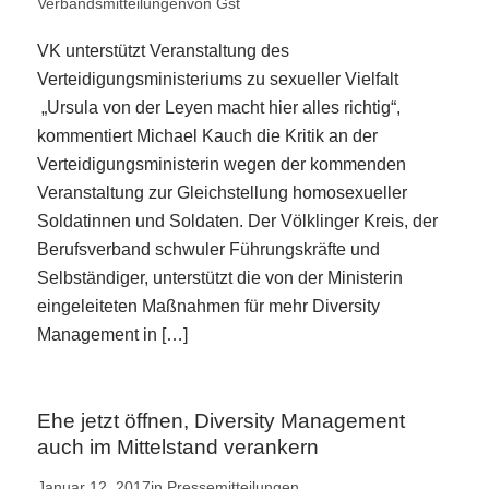
Verbandsmitteilungen
von
Gst
VK unterstützt Veranstaltung des
Verteidigungsministeriums zu sexueller Vielfalt
„Ursula von der Leyen macht hier alles richtig“,
kommentiert Michael Kauch die Kritik an der
Verteidigungsministerin wegen der kommenden
Veranstaltung zur Gleichstellung homosexueller
Soldatinnen und Soldaten. Der Völklinger Kreis, der
Berufsverband schwuler Führungskräfte und
Selbständiger, unterstützt die von der Ministerin
eingeleiteten Maßnahmen für mehr Diversity
Management in […]
Ehe jetzt öffnen, Diversity Management
auch im Mittelstand verankern
Januar 12, 2017
in
Pressemitteilungen
,