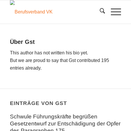
Über
Gst
This author has not written his bio yet.
But we are proud to say that
Gst
contributed 195
entries already.
EINTRÄGE VON GST
Schwule Führungskräfte begrüßen
Gesetzentwurf zur Entschädigung der Opfer
des Paragraphen 175