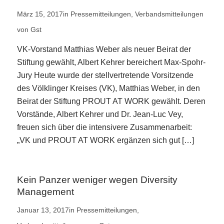
März 15, 2017
in
Pressemitteilungen
,
Verbandsmitteilungen
von
Gst
VK-Vorstand Matthias Weber als neuer Beirat der
Stiftung gewählt, Albert Kehrer bereichert Max-Spohr-
Jury Heute wurde der stellvertretende Vorsitzende
des Völklinger Kreises (VK), Matthias Weber, in den
Beirat der Stiftung PROUT AT WORK gewählt. Deren
Vorstände, Albert Kehrer und Dr. Jean-Luc Vey,
freuen sich über die intensivere Zusammenarbeit:
„VK und PROUT AT WORK ergänzen sich gut […]
Kein Panzer weniger wegen Diversity
Management
Januar 13, 2017
in
Pressemitteilungen
,