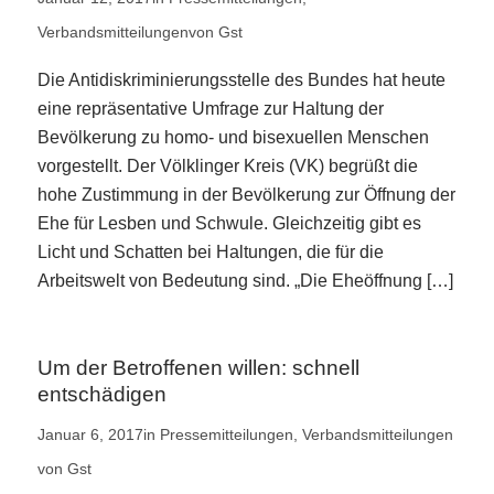
Verbandsmitteilungen
von
Gst
Die Antidiskriminierungsstelle des Bundes hat heute
eine repräsentative Umfrage zur Haltung der
Bevölkerung zu homo- und bisexuellen Menschen
vorgestellt. Der Völklinger Kreis (VK) begrüßt die
hohe Zustimmung in der Bevölkerung zur Öffnung der
Ehe für Lesben und Schwule. Gleichzeitig gibt es
Licht und Schatten bei Haltungen, die für die
Arbeitswelt von Bedeutung sind. „Die Eheöffnung […]
Um der Betroffenen willen: schnell
entschädigen
Januar 6, 2017
in
Pressemitteilungen
,
Verbandsmitteilungen
von
Gst