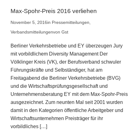
Max-Spohr-Preis 2016 verliehen
November 5, 2016
in
Pressemitteilungen
,
Verbandsmitteilungen
von
Gst
Berliner Verkehrsbetriebe und EY überzeugen Jury
mit vorbildlichem Diversity Management Der
Völklinger Kreis (VK), der Berufsverband schwuler
Führungskräfte und Selbständiger, hat am
Freitagabend die Berliner Verkehrsbetriebe (BVG)
und die Wirtschaftsprüfungsgesellschaft und
Unternehmensberatung EY mit dem Max-Spohr-Preis
ausgezeichnet. Zum neunten Mal seit 2001 wurden
damit in den Kategorien öffentliche Arbeitgeber und
Wirtschaftsunternehmen Preisträger für ihr
vorbildliches […]