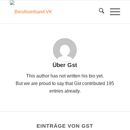
Über
Gst
This author has not written his bio yet.
But we are proud to say that
Gst
contributed 195
entries already.
EINTRÄGE VON GST