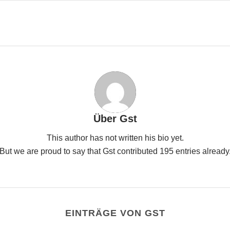
Über
Gst
This author has not written his bio yet.
But we are proud to say that
Gst
contributed 195 entries already
EINTRÄGE VON GST