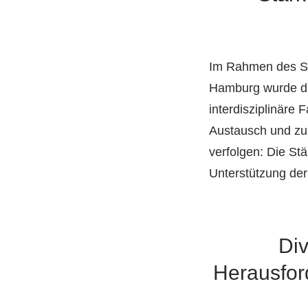
Im Rahmen des So
Hamburg wurde di
interdisziplinäre
Austausch und zur
verfolgen: Die Stä
Unterstützung der
Div
Herausford