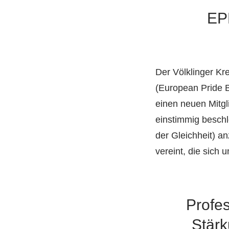
EP
Der Völklinger Kr
(European Pride B
einen neuen Mitgl
einstimmig beschl
der Gleichheit) a
vereint, die sich 
Profe
Stärk