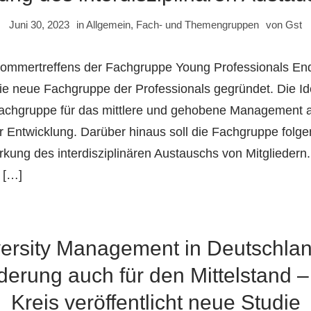
Juni 30, 2023
in
Allgemein
,
Fach- und Themengruppen
von
Gst
mmertreffens der Fachgruppe Young Professionals End
e neue Fachgruppe der Professionals gegründet. Die Id
 Fachgruppe für das mittlere und gehobene Management a
 Entwicklung. Darüber hinaus soll die Fachgruppe folge
rkung des interdisziplinären Austauschs von Mitgliedern.
 […]
ersity Management in Deutschla
erung auch für den Mittelstand –
Kreis veröffentlicht neue Studie