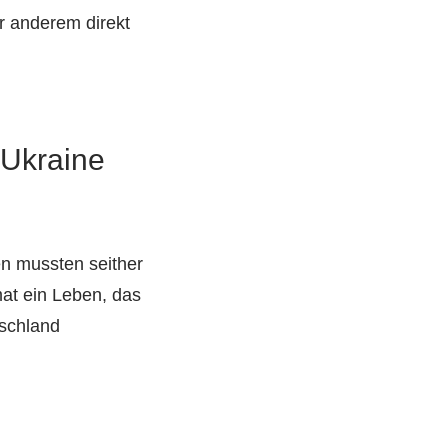
r anderem direkt
Ukraine
en mussten seither
mat ein Leben, das
tschland