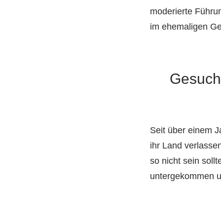
moderierte Führun
im ehemaligen Ger
Gesuch
Seit über einem J
ihr Land verlasse
so nicht sein sol
untergekommen und