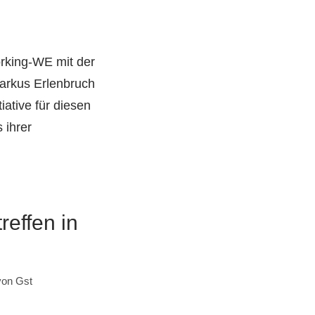
rking-WE mit der
arkus Erlenbruch
ative für diesen
 ihrer
reffen in
von
Gst