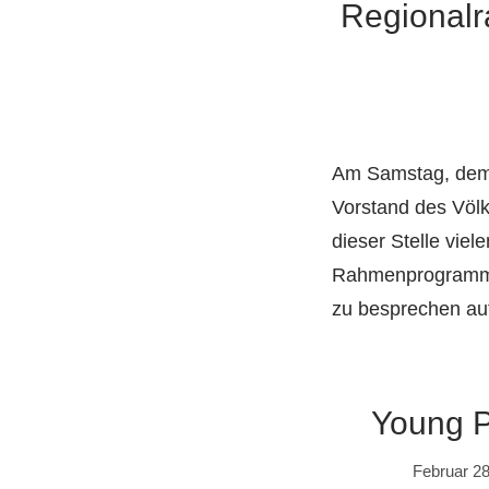
Regionalra
Am Samstag, dem 1
Vorstand des Völk
dieser Stelle vie
Rahmenprogramms 
zu besprechen auf
Young P
Februar 28