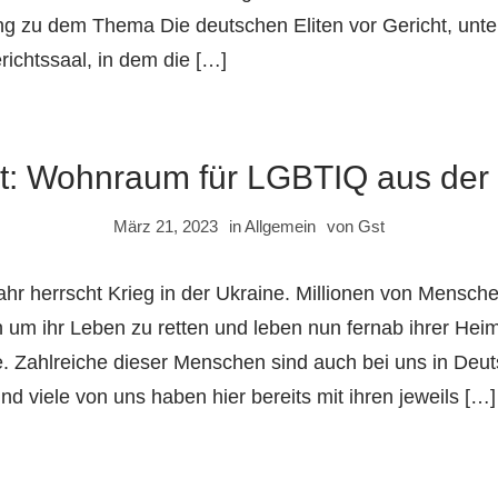
g zu dem Thema Die deutschen Eliten vor Gericht, unte
ichtssaal, in dem die […]
t: Wohnraum für LGBTIQ aus der 
März 21, 2023
in
Allgemein
von
Gst
ahr herrscht Krieg in der Ukraine. Millionen von Mensch
n um ihr Leben zu retten und leben nun fernab ihrer Hei
lte. Zahlreiche dieser Menschen sind auch bei uns in Deu
 viele von uns haben hier bereits mit ihren jeweils […]