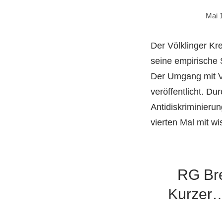
Mai 
Der Völklinger Kr
seine empirische 
Der Umgang mit Vi
veröffentlicht. Du
Antidiskriminierun
vierten Mal mit w
RG Bre
Kurzer…