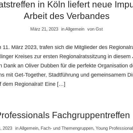
tstreffen in Köln liefert neue Impu
Arbeit des Verbandes
März 21, 2023
in
Allgemein
von
Gst
1. März 2023, trafen sich die Mitglieder des Regionalr
linger Kreises zur ersten Regionalratssitzung in diesem 
len Dank an Oliver Dubben für die perfekte Organisation 
mit Get-Together, Stadtführung und gemeinsamem Dinn
 dem Regionalrat! Eine […]
rofessionals Fachgruppentreffen i
, 2023
in
Allgemein
,
Fach- und Themengruppen
,
Young Professiona