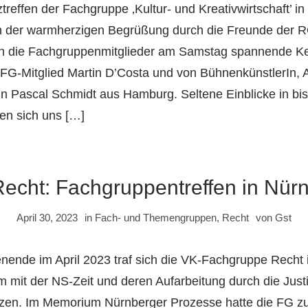
treffen der Fachgruppe ‚Kultur- und Kreativwirtschaft’ i
ach der warmherzigen Begrüßung durch die Freunde der
ten die Fachgruppenmitglieder am Samstag spannende K
FG-Mitglied Martin D’Costa und von BühnenkünstlerIn, 
In Pascal Schmidt aus Hamburg. Seltene Einblicke in bi
en sich uns […]
echt: Fachgruppentreffen in Nür
April 30, 2023
in
Fach- und Themengruppen
,
Recht
von
Gst
ende im April 2023 traf sich die VK-Fachgruppe Recht
m mit der NS-Zeit und deren Aufarbeitung durch die Just
zen. Im Memorium Nürnberger Prozesse hatte die FG zu