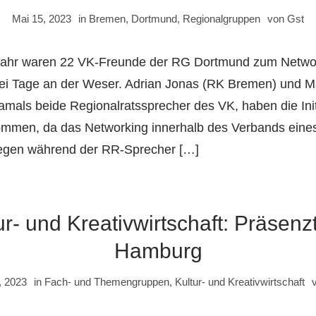
Mai 15, 2023
in
Bremen
,
Dortmund
,
Regionalgruppen
von
Gst
ahr waren 22 VK-Freunde der RG Dortmund zum Netwo
ei Tage an der Weser. Adrian Jonas (RK Bremen) und M
mals beide Regionalratssprecher des VK, haben die Initi
mmen, da das Networking innerhalb des Verbands eines
iegen während der RR-Sprecher […]
r- und Kreativwirtschaft: Präsenzt
Hamburg
, 2023
in
Fach- und Themengruppen
,
Kultur- und Kreativwirtschaft