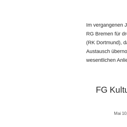
Im vergangenen J
RG Bremen für dr
(RK Dortmund), da
Austausch überno
wesentlichen Anl
FG Kultu
Mai 10