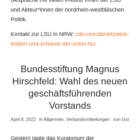
und Akteur*innen der nordrhein-westfälischen
Politik.
Kontakt zur LSU in NRW:
cdu-nrw.de/netzwerk-
lesben-und-schwule-der-union-lsu
Bundesstiftung Magnus
Hirschfeld: Wahl des neuen
geschäftsführenden
Vorstands
April 8, 2022
in
Allgemein
,
Verbandsmitteilungen
von
Gst
Gestern tagte das Kuratorium der