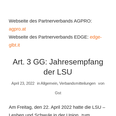
Webseite des Partnerverbands AGPRO:
agpro.at
Webseite des Partnerverbands EDGE:
edge-
glbt.it
Art. 3 GG: Jahresempfang
der LSU
April 23, 2022
in
Allgemein
,
Verbandsmitteilungen
von
Gst
Am Freitag, den 22. April 2022 hatte die LSU –
Lesben und Schwule in der Union, zum