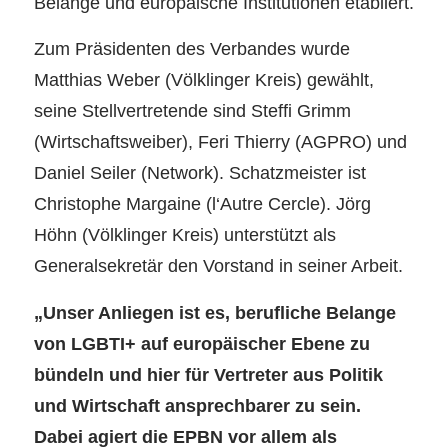
Belange und europäische Institutionen etabliert.
Zum Präsidenten des Verbandes wurde
Matthias Weber (Völklinger Kreis) gewählt,
seine Stellvertretende sind Steffi Grimm
(Wirtschaftsweiber), Feri Thierry (AGPRO) und
Daniel Seiler (Network). Schatzmeister ist
Christophe Margaine (l‘Autre Cercle). Jörg
Höhn (Völklinger Kreis) unterstützt als
Generalsekretär den Vorstand in seiner Arbeit.
„Unser Anliegen ist es, berufliche Belange
von LGBTI+ auf europäischer Ebene zu
bündeln und hier für Vertreter aus Politik
und Wirtschaft ansprechbarer zu sein.
Dabei agiert die EPBN vor allem als