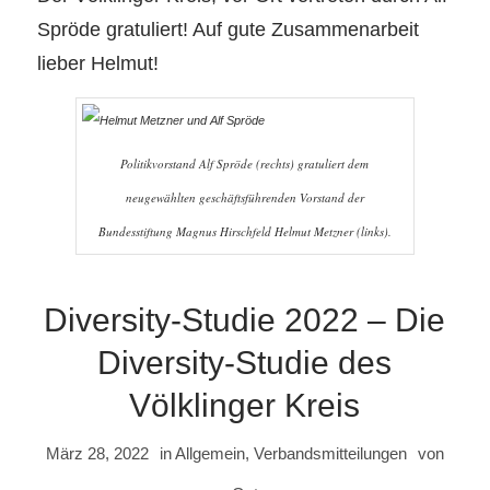
Spröde gratuliert! Auf gute Zusammenarbeit
lieber Helmut!
Politikvorstand Alf Spröde (rechts) gratuliert dem
neugewählten geschäftsführenden Vorstand der
Bundesstiftung Magnus Hirschfeld Helmut Metzner (links).
Diversity-Studie 2022 – Die
Diversity-Studie des
Völklinger Kreis
März 28, 2022
in
Allgemein
,
Verbandsmitteilungen
von