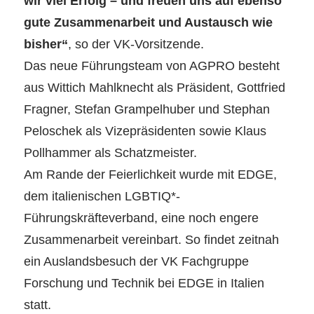
wir viel Erfolg – und freuen uns auf ebenso
gute Zusammenarbeit und Austausch wie
bisher“
, so der VK-Vorsitzende.
Das neue Führungsteam von AGPRO besteht
aus Wittich Mahlknecht als Präsident, Gottfried
Fragner, Stefan Grampelhuber und Stephan
Peloschek als Vizepräsidenten sowie Klaus
Pollhammer als Schatzmeister.
Am Rande der Feierlichkeit wurde mit EDGE,
dem italienischen LGBTIQ*-
Führungskräfteverband, eine noch engere
Zusammenarbeit vereinbart. So findet zeitnah
ein Auslandsbesuch der VK Fachgruppe
Forschung und Technik bei EDGE in Italien
statt.