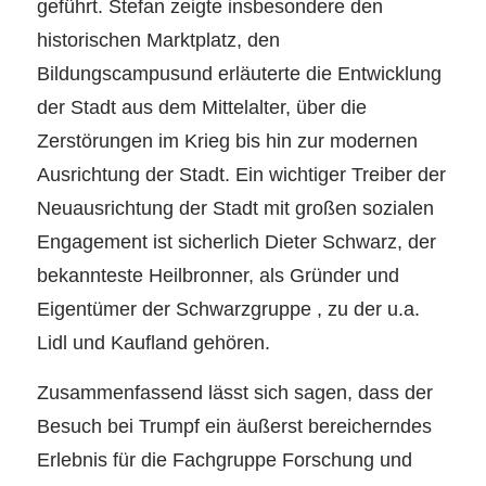
geführt. Stefan zeigte insbesondere den
historischen Marktplatz, den
Bildungscampusund erläuterte die Entwicklung
der Stadt aus dem Mittelalter, über die
Zerstörungen im Krieg bis hin zur modernen
Ausrichtung der Stadt. Ein wichtiger Treiber der
Neuausrichtung der Stadt mit großen sozialen
Engagement ist sicherlich Dieter Schwarz, der
bekannteste Heilbronner, als Gründer und
Eigentümer der Schwarzgruppe , zu der u.a.
Lidl und Kaufland gehören.
Zusammenfassend lässt sich sagen, dass der
Besuch bei Trumpf ein äußerst bereicherndes
Erlebnis für die Fachgruppe Forschung und