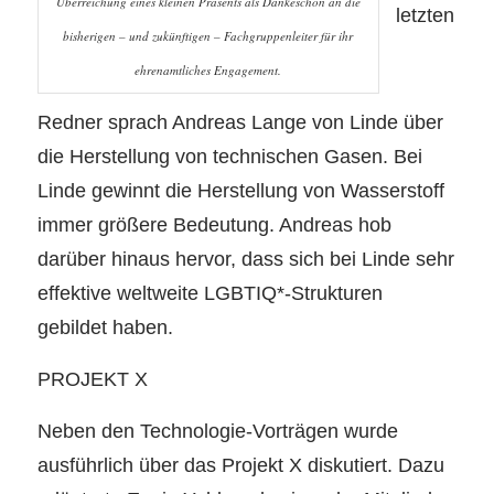
Überreichung eines kleinen Präsents als Dankeschön an die
letzten
bisherigen – und zukünftigen – Fachgruppenleiter für ihr
ehrenamtliches Engagement.
Redner sprach Andreas Lange von Linde über
die Herstellung von technischen Gasen. Bei
Linde gewinnt die Herstellung von Wasserstoff
immer größere Bedeutung. Andreas hob
darüber hinaus hervor, dass sich bei Linde sehr
effektive weltweite LGBTIQ*-Strukturen
gebildet haben.
PROJEKT X
Neben den Technologie-Vorträgen wurde
ausführlich über das Projekt X diskutiert. Dazu